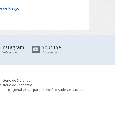
e de Riesgo
Instagram
Youtube
/subpescacl
/subpesca
nisterio de Defensa
nisterio de Economía
ianza Regional GOOS para el Pacífico Sudeste (GRASP
)