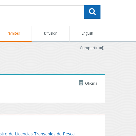
buscar
Trámites
Difusión
English
icono
Compartir
Oficina
stro de Licencias Transables de Pesca