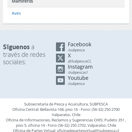
Mamíferos
Aves
Facebook
Síguenos
a
/subpesca
través de redes
X
sociales:
@SubpescaCL
Instagram
/subpescacl
Youtube
/subpesca
Subsecretaría de Pesca y Acuicultura, SUBPESCA
Oficina Central: Bellavista 168, piso 16 - Fono: (56-32) 250 2700
Valparaíso, Chile
Oficina de Informaciones, Reclamos y Sugerencias OIRS: Pudeto 351 ,
piso 5, oficina 14 - Fono (56-32) 250 2702, Valparaíso, Chile
Oficina de Partes Virtual:
oficinadepartesvirtual@subpesca.cl