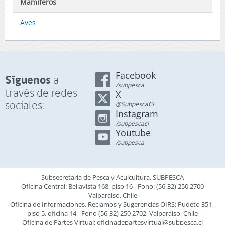
Mamíferos
Aves
Facebook
Síguenos
a
/subpesca
través de redes
X
sociales:
@SubpescaCL
Instagram
/subpescacl
Youtube
/subpesca
Subsecretaría de Pesca y Acuicultura, SUBPESCA
Oficina Central: Bellavista 168, piso 16 - Fono: (56-32) 250 2700
Valparaíso, Chile
Oficina de Informaciones, Reclamos y Sugerencias OIRS: Pudeto 351 ,
piso 5, oficina 14 - Fono (56-32) 250 2702, Valparaíso, Chile
Oficina de Partes Virtual:
oficinadepartesvirtual@subpesca.cl