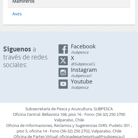
Mamíferos
Aves
Facebook
Síguenos
a
/subpesca
través de redes
X
sociales:
@SubpescaCL
Instagram
/subpescacl
Youtube
/subpesca
Subsecretaría de Pesca y Acuicultura, SUBPESCA
Oficina Central: Bellavista 168, piso 16 - Fono: (56-32) 250 2700
Valparaíso, Chile
Oficina de Informaciones, Reclamos y Sugerencias OIRS: Pudeto 351 ,
piso 5, oficina 14 - Fono (56-32) 250 2702, Valparaíso, Chile
Oficina de Partes Virtual:
oficinadepartesvirtual@subpesca.cl