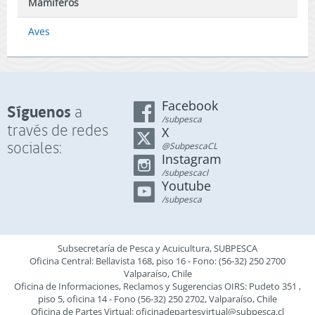
Mamíferos
Aves
Facebook
Síguenos
a
/subpesca
través de redes
X
sociales:
@SubpescaCL
Instagram
/subpescacl
Youtube
/subpesca
Subsecretaría de Pesca y Acuicultura, SUBPESCA
Oficina Central: Bellavista 168, piso 16 - Fono: (56-32) 250 2700
Valparaíso, Chile
Oficina de Informaciones, Reclamos y Sugerencias OIRS: Pudeto 351 ,
piso 5, oficina 14 - Fono (56-32) 250 2702, Valparaíso, Chile
Oficina de Partes Virtual:
oficinadepartesvirtual@subpesca.cl