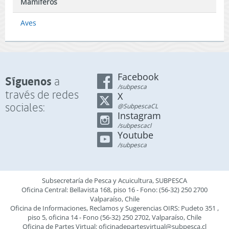
Mamíferos
Aves
Facebook
Síguenos
a
/subpesca
través de redes
X
sociales:
@SubpescaCL
Instagram
/subpescacl
Youtube
/subpesca
Subsecretaría de Pesca y Acuicultura, SUBPESCA
Oficina Central: Bellavista 168, piso 16 - Fono: (56-32) 250 2700
Valparaíso, Chile
Oficina de Informaciones, Reclamos y Sugerencias OIRS: Pudeto 351 ,
piso 5, oficina 14 - Fono (56-32) 250 2702, Valparaíso, Chile
Oficina de Partes Virtual:
oficinadepartesvirtual@subpesca.cl