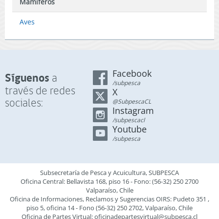
Mamíferos
Aves
Facebook
Síguenos
a
/subpesca
través de redes
X
sociales:
@SubpescaCL
Instagram
/subpescacl
Youtube
/subpesca
Subsecretaría de Pesca y Acuicultura, SUBPESCA
Oficina Central: Bellavista 168, piso 16 - Fono: (56-32) 250 2700
Valparaíso, Chile
Oficina de Informaciones, Reclamos y Sugerencias OIRS: Pudeto 351 ,
piso 5, oficina 14 - Fono (56-32) 250 2702, Valparaíso, Chile
Oficina de Partes Virtual:
oficinadepartesvirtual@subpesca.cl