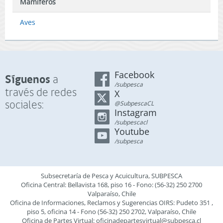
Mamíferos
Aves
Facebook
Síguenos
a
/subpesca
través de redes
X
sociales:
@SubpescaCL
Instagram
/subpescacl
Youtube
/subpesca
Subsecretaría de Pesca y Acuicultura, SUBPESCA
Oficina Central: Bellavista 168, piso 16 - Fono: (56-32) 250 2700
Valparaíso, Chile
Oficina de Informaciones, Reclamos y Sugerencias OIRS: Pudeto 351 ,
piso 5, oficina 14 - Fono (56-32) 250 2702, Valparaíso, Chile
Oficina de Partes Virtual:
oficinadepartesvirtual@subpesca.cl