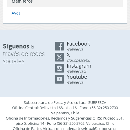
Mamíferos
Aves
Facebook
Síguenos
a
/subpesca
través de redes
X
sociales:
@SubpescaCL
Instagram
/subpescacl
Youtube
/subpesca
Subsecretaría de Pesca y Acuicultura, SUBPESCA
Oficina Central: Bellavista 168, piso 16 - Fono: (56-32) 250 2700
Valparaíso, Chile
Oficina de Informaciones, Reclamos y Sugerencias OIRS: Pudeto 351 ,
piso 5, oficina 14 - Fono (56-32) 250 2702, Valparaíso, Chile
Oficina de Partes Virtual:
oficinadepartesvirtual@subpesca.cl