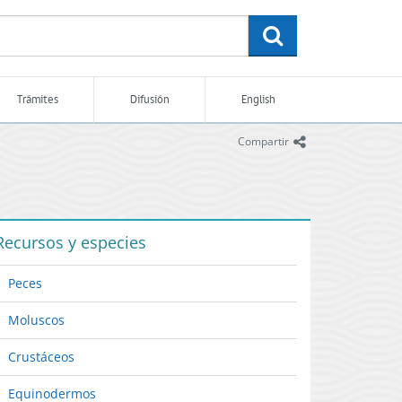
buscar
Trámites
Difusión
English
icono
Compartir
Recursos y especies
Peces
Moluscos
Crustáceos
Equinodermos