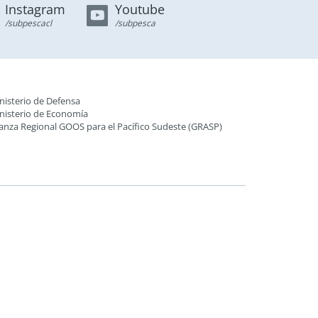
Instagram
Youtube
/subpescacl
/subpesca
nisterio de Defensa
nisterio de Economía
ianza Regional GOOS para el Pacífico Sudeste (GRASP
)