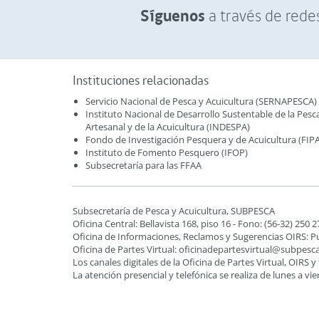
Síguenos
a través de redes
Instituciones relacionadas
Servicio Nacional de Pesca y Acuicultura (SERNAPESCA)
Instituto Nacional de Desarrollo Sustentable de la Pesc
Artesanal y de la Acuicultura (INDESPA)
Fondo de Investigación Pesquera y de Acuicultura (FIPA
Instituto de Fomento Pesquero (IFOP)
Subsecretaría para las FFAA
Subsecretaría de Pesca y Acuicultura, SUBPESCA
Oficina Central: Bellavista 168, piso 16 - Fono: (56-32) 250 
Oficina de Informaciones, Reclamos y Sugerencias OIRS: Pude
Oficina de Partes Virtual:
oficinadepartesvirtual@subpesca
Los canales digitales de la Oficina de Partes Virtual, OIRS y
La atención presencial y telefónica se realiza de lunes a vi