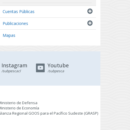
Indicadores biológicos
Cuentas Públicas
Resultados de Pescas de Investigación
Publicaciones
Mapas
Instagram
Youtube
/subpescacl
/subpesca
Ministerio de Defensa
Ministerio de Economía
Alianza Regional GOOS para el Pacífico Sudeste (GRASP
)