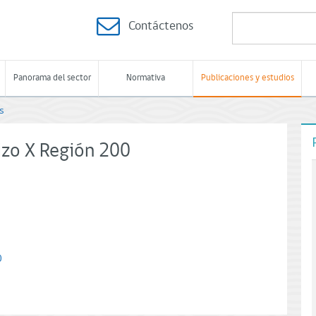
Contáctenos
Panorama del sector
Normativa
Publicaciones y estudios
s
izo X Región 200
0