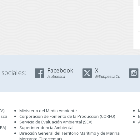
Facebook
X
sociales:
/subpesca
@SubpescaCL
CA)
Ministerio del Medio Ambiente
esca
Corporación de Fomento de la Producción (CORFO)
Servicio de Evaluación Ambiental (SEA
)
IPA)
Superintendencia Ambiental
Dirección General del Territorio Marítimo y de Marina
Mercante (Directemar
)