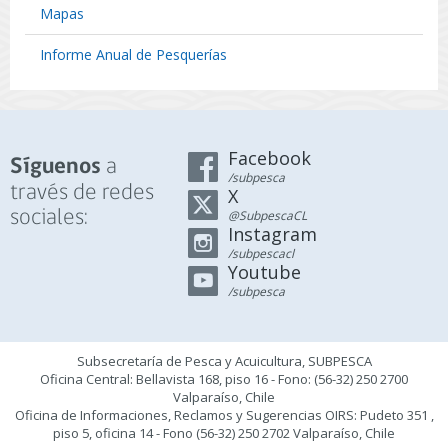
Mapas
Informe Anual de Pesquerías
Facebook
a
Síguenos
/subpesca
través de redes
X
sociales:
@SubpescaCL
Instagram
/subpescacl
Youtube
/subpesca
Subsecretaría de Pesca y Acuicultura, SUBPESCA
Oficina Central: Bellavista 168, piso 16 - Fono: (56-32) 250 2700
Valparaíso, Chile
Oficina de Informaciones, Reclamos y Sugerencias OIRS: Pudeto 351 ,
piso 5, oficina 14 - Fono (56-32) 250 2702 Valparaíso, Chile