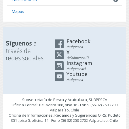
Mapas
Facebook
a
Síguenos
/subpesca
través de
X
redes sociales:
@SubpescaCL
Instagram
/subpescacl
Youtube
/subpesca
Subsecretaría de Pesca y Acuicultura, SUBPESCA
Oficina Central: Bellavista 168, piso 16 - Fono: (56-32) 250 2700
Valparaíso, Chile
Oficina de Informaciones, Reclamos y Sugerencias OIRS: Pudeto
351 , piso 5, oficina 14 - Fono (56-32) 250 2702 Valparaíso, Chile