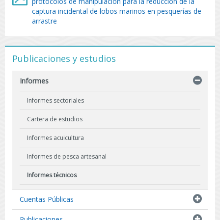
protocolos de manipulación para la reducción de la
captura incidental de lobos marinos en pesquerías de
arrastre
Publicaciones y estudios
Informes
Informes sectoriales
Cartera de estudios
Informes acuicultura
Informes de pesca artesanal
Informes técnicos
Indicadores biológicos
Cuentas Públicas
Resultados de Pescas de Investigación
Publicaciones