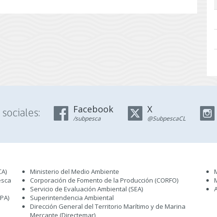
Facebook
X
sociales:
/subpesca
@SubpescaCL
CA)
Ministerio del Medio Ambiente
esca
Corporación de Fomento de la Producción (CORFO)
Servicio de Evaluación Ambiental (SEA
)
IPA)
Superintendencia Ambiental
Dirección General del Territorio Marítimo y de Marina
Mercante (Directemar
)