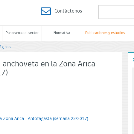
Contáctenos
Panorama del sector
Normativa
Publicaciones y estudios
ógicos
 anchoveta en la Zona Arica -
17)
la Zona Arica - Antofagasta (semana 23/2017)