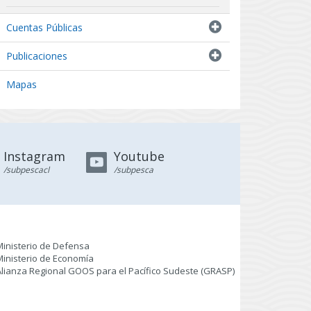
Indicadores biológicos
Cuentas Públicas
Resultados de Pescas de Investigación
Publicaciones
Mapas
Instagram
Youtube
/subpescacl
/subpesca
Ministerio de Defensa
Ministerio de Economía
Alianza Regional GOOS para el Pacífico Sudeste (GRASP
)