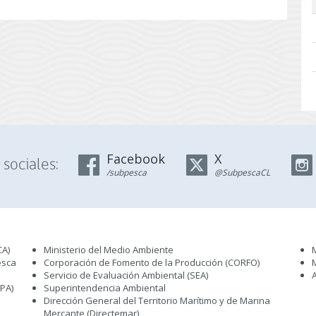
Facebook
X
sociales:
/subpesca
@SubpescaCL
CA)
Ministerio del Medio Ambiente
esca
Corporación de Fomento de la Producción (CORFO)
Servicio de Evaluación Ambiental (SEA
)
IPA)
Superintendencia Ambiental
Dirección General del Territorio Marítimo y de Marina
Mercante (Directemar
)