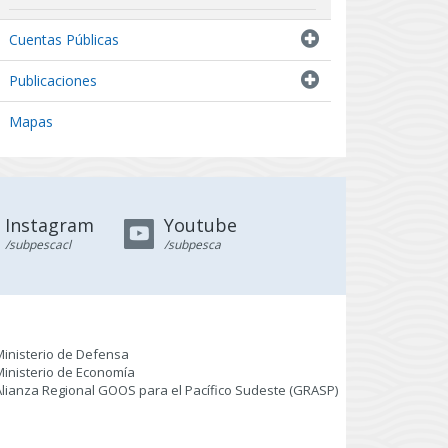
Indicadores biológicos
Cuentas Públicas
Resultados de Pescas de Investigación
Publicaciones
Mapas
Instagram
Youtube
/subpescacl
/subpesca
Ministerio de Defensa
Ministerio de Economía
Alianza Regional GOOS para el Pacífico Sudeste (GRASP
)