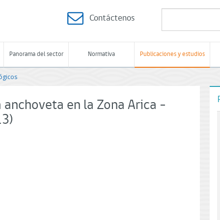
Contáctenos
Panorama del sector
Normativa
Publicaciones y estudios
ógicos
 anchoveta en la Zona Arica -
13)