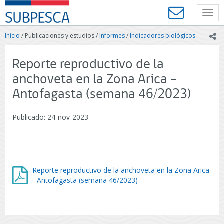
Contenido
SUBPESCA
principal
Toggl
-
navig
Subsecretaría
Inicio
/ Publicaciones y estudios /
Informes
/
Indicadores biológicos
ic
de
Pesca
y
Reporte reproductivo de la
Acuicultura
anchoveta en la Zona Arica -
-
Gobierno
Antofagasta (semana 46/2023)
de
Chile
Publicado: 24-nov-2023
Reporte reproductivo de la anchoveta en la Zona Arica
- Antofagasta (semana 46/2023)