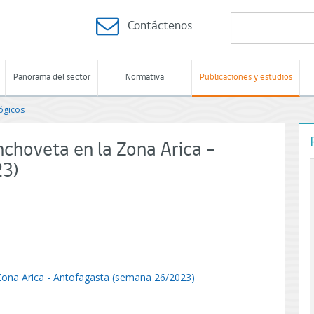
Contáctenos
Panorama del sector
Normativa
Publicaciones y estudios
ógicos
nchoveta en la Zona Arica -
23)
 Zona Arica - Antofagasta (semana 26/2023)