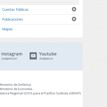
Indicadores biológicos
Cuentas Públicas
Resultados de Pescas de Investigación
Publicaciones
Mapas
Instagram
Youtube
/subpescacl
/subpesca
Ministerio de Defensa
Ministerio de Economía
Alianza Regional GOOS para el Pacífico Sudeste (GRASP
)