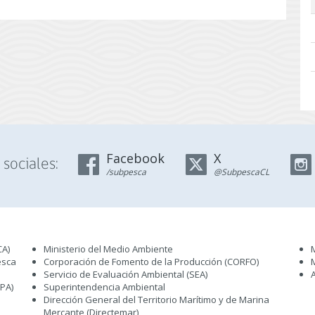
Facebook
X
sociales:
/subpesca
@SubpescaCL
CA)
Ministerio del Medio Ambiente
esca
Corporación de Fomento de la Producción (CORFO)
Servicio de Evaluación Ambiental (SEA
)
IPA)
Superintendencia Ambiental
Dirección General del Territorio Marítimo y de Marina
Mercante (Directemar
)