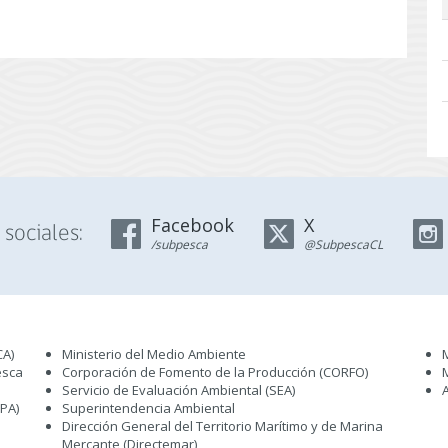
Facebook
X
sociales:
/subpesca
@SubpescaCL
CA)
Ministerio del Medio Ambiente
esca
Corporación de Fomento de la Producción (CORFO)
Servicio de Evaluación Ambiental (SEA
)
IPA)
Superintendencia Ambiental
Dirección General del Territorio Marítimo y de Marina
Mercante (Directemar
)