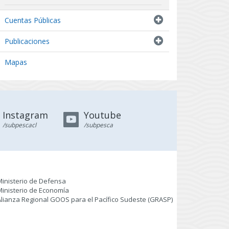
Indicadores biológicos
Cuentas Públicas
Resultados de Pescas de Investigación
Publicaciones
Mapas
Instagram
Youtube
/subpescacl
/subpesca
Ministerio de Defensa
Ministerio de Economía
Alianza Regional GOOS para el Pacífico Sudeste (GRASP
)