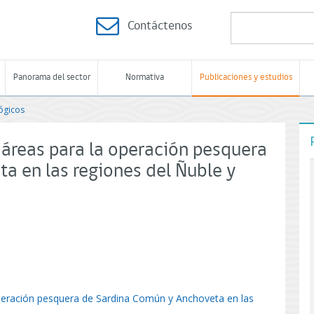
Contáctenos
Panorama del sector
Normativa
Publicaciones y estudios
ógicos
 áreas para la operación pesquera
a en las regiones del Ñuble y
operación pesquera de Sardina Común y Anchoveta en las