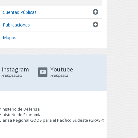
Indicadores biológicos
Cuentas Públicas
Resultados de Pescas de Investigación
Publicaciones
Mapas
Instagram
Youtube
/subpescacl
/subpesca
Ministerio de Defensa
Ministerio de Economía
Alianza Regional GOOS para el Pacífico Sudeste (GRASP
)