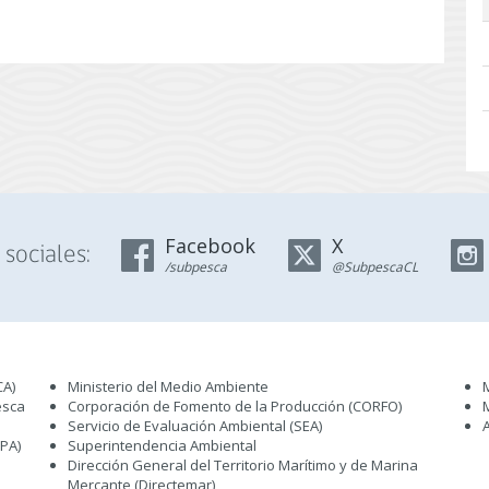
Facebook
X
sociales:
/subpesca
@SubpescaCL
CA)
Ministerio del Medio Ambiente
esca
Corporación de Fomento de la Producción (CORFO)
Servicio de Evaluación Ambiental (SEA
)
IPA)
Superintendencia Ambiental
Dirección General del Territorio Marítimo y de Marina
Mercante (Directemar
)