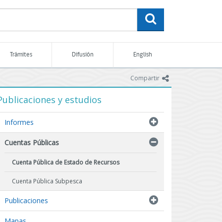
buscar
Trámites
Difusión
English
icono
Compartir
Publicaciones y estudios
Informes
Cuentas Públicas
Cuenta Pública de Estado de Recursos
Cuenta Pública Subpesca
Publicaciones
Mapas