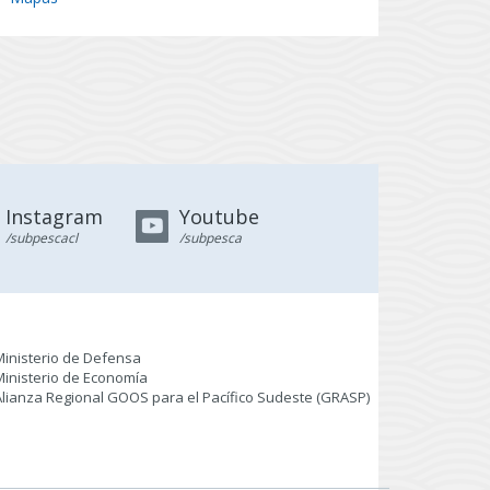
Instagram
Youtube
/subpescacl
/subpesca
Ministerio de Defensa
Ministerio de Economía
Alianza Regional GOOS para el Pacífico Sudeste (GRASP
)