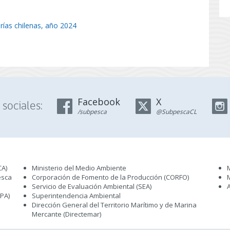
erías chilenas, año 2024
Facebook
X
sociales:
/subpesca
@SubpescaCL
CA)
Ministerio del Medio Ambiente
esca
Corporación de Fomento de la Producción (CORFO)
Servicio de Evaluación Ambiental (SEA
)
IPA)
Superintendencia Ambiental
Dirección General del Territorio Marítimo y de Marina
Mercante (Directemar
)