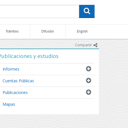
buscar
Trámites
Difusión
English
icono
Compartir
Publicaciones y estudios
Informes
Cuentas Públicas
Publicaciones
Mapas