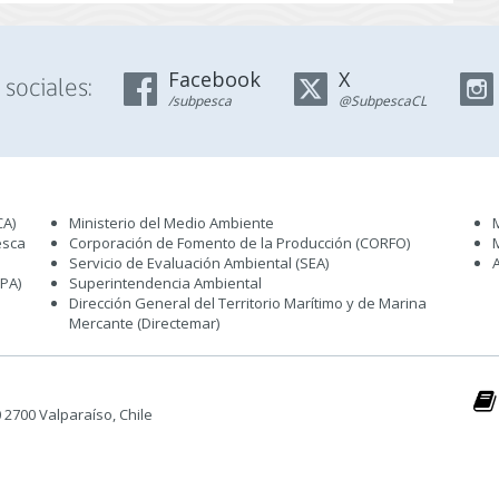
Facebook
X
sociales:
/subpesca
@SubpescaCL
CA)
Ministerio del Medio Ambiente
esca
Corporación de Fomento de la Producción (CORFO)
Servicio de Evaluación Ambiental (SEA
)
IPA)
Superintendencia Ambiental
Dirección General del Territorio Marítimo y de Marina
Mercante (Directemar
)
50 2700 Valparaíso, Chile