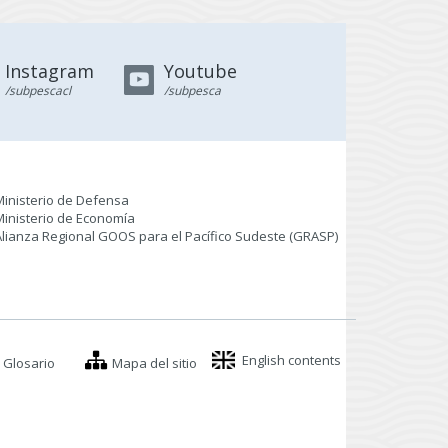
Instagram
Youtube
/subpescacl
/subpesca
Ministerio de Defensa
Ministerio de Economía
Alianza Regional GOOS para el Pacífico Sudeste (GRASP
)
English contents
Glosario
Mapa del sitio