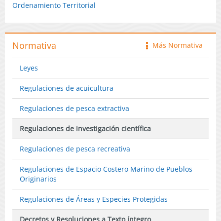
Ordenamiento Territorial
Normativa
Más Normativa
icono
Leyes
Regulaciones de acuicultura
Regulaciones de pesca extractiva
Regulaciones de investigación científica
Regulaciones de pesca recreativa
Regulaciones de Espacio Costero Marino de Pueblos
Originarios
Regulaciones de Áreas y Especies Protegidas
Decretos y Resoluciones a Texto íntegro