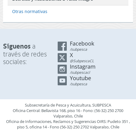
Otras normativas
Facebook
Síguenos
a
/subpesca
través de redes
X
sociales:
@SubpescaCL
Instagram
/subpescacl
Youtube
/subpesca
Subsecretaría de Pesca y Acuicultura, SUBPESCA
Oficina Central: Bellavista 168, piso 16 - Fono: (56-32) 250 2700
Valparaíso, Chile
Oficina de Informaciones, Reclamos y Sugerencias OIRS: Pudeto 351 ,
piso 5, oficina 14 - Fono (56-32) 250 2702 Valparaíso, Chile