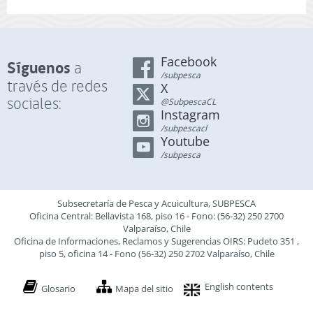
Facebook
Síguenos
a
/subpesca
través de redes
X
sociales:
@SubpescaCL
Instagram
/subpescacl
Youtube
/subpesca
Subsecretaría de Pesca y Acuicultura, SUBPESCA
Oficina Central: Bellavista 168, piso 16 - Fono: (56-32) 250 2700
Valparaíso, Chile
Oficina de Informaciones, Reclamos y Sugerencias OIRS: Pudeto 351 ,
piso 5, oficina 14 - Fono (56-32) 250 2702 Valparaíso, Chile
English contents
Glosario
Mapa del sitio