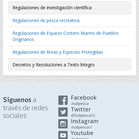
Regulaciones de investigación científica
Regulaciones de pesca recreativa
Regulaciones de Espacio Costero Marino de Pueblos
Originarios
Regulaciones de Áreas y Especies Protegidas
Decretos y Resoluciones a Texto íntegro
Facebook
a
Síguenos
/subpesca
través de redes
Twitter
sociales:
@SubpescaCL
Instagram
/subpescacl
Youtube
/subpesca