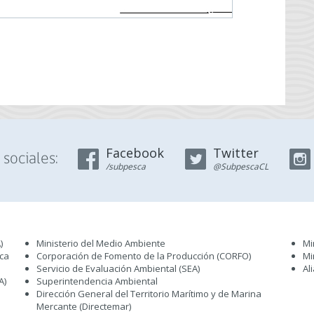
Facebook
Twitter
sociales:
/subpesca
@SubpescaCL
)
Ministerio del Medio Ambiente
Mi
sca
Corporación de Fomento de la Producción (CORFO)
Mi
Servicio de Evaluación Ambiental (SEA
)
Al
A)
Superintendencia Ambiental
Dirección General del Territorio Marítimo y de Marina
Mercante (Directemar
)