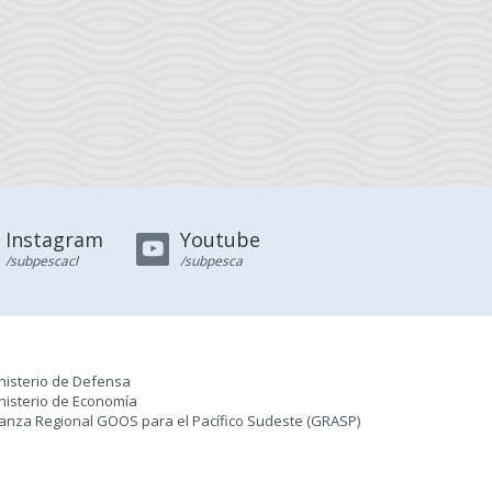
Instagram
Youtube
/subpescacl
/subpesca
nisterio de Defensa
nisterio de Economía
ianza Regional GOOS para el Pacífico Sudeste (GRASP
)