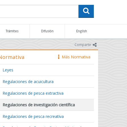
buscar
Trámites
Difusión
English
icono
Compartir
Normativa
Más Normativa
icono
Leyes
Regulaciones de acuicultura
Regulaciones de pesca extractiva
Regulaciones de investigación científica
Regulaciones de pesca recreativa