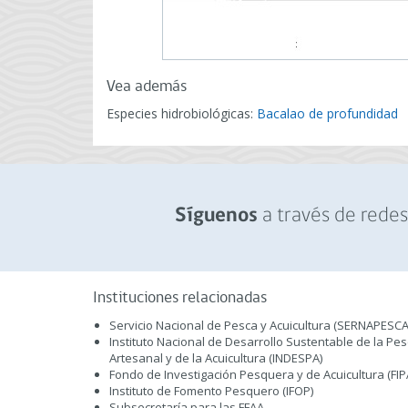
Vea además
Especies hidrobiológicas:
Bacalao de profundidad
a través de redes 
Síguenos
Instituciones relacionadas
Servicio Nacional de Pesca y Acuicultura (SERNAPESCA
Instituto Nacional de Desarrollo Sustentable de la Pe
Artesanal y de la Acuicultura (INDESPA)
Fondo de Investigación Pesquera y de Acuicultura (FIP
Instituto de Fomento Pesquero (IFOP)
Subsecretaría para las FFAA