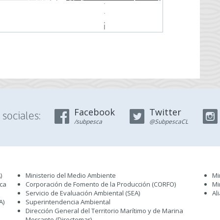
Facebook
Twitter
sociales:
/subpesca
@SubpescaCL
)
Ministerio del Medio Ambiente
Mi
sca
Corporación de Fomento de la Producción (CORFO)
Mi
Servicio de Evaluación Ambiental (SEA
)
Al
A)
Superintendencia Ambiental
Dirección General del Territorio Marítimo y de Marina
Mercante (Directemar
)