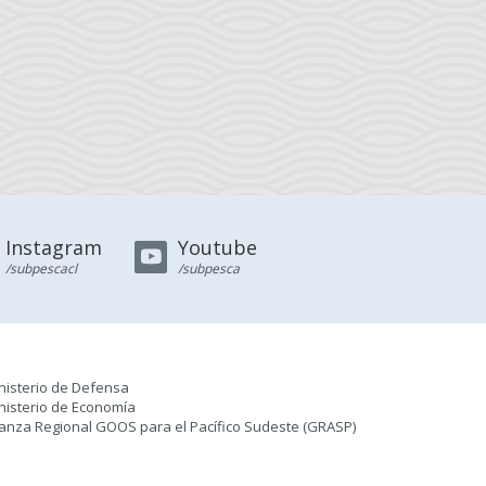
Instagram
Youtube
/subpescacl
/subpesca
nisterio de Defensa
nisterio de Economía
ianza Regional GOOS para el Pacífico Sudeste (GRASP
)