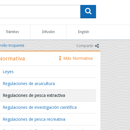
buscar
Trámites
Difusión
English
ollo Incipiente
icono
Compartir
Normativa
Más Normativa
icono
Leyes
Regulaciones de acuicultura
Regulaciones de pesca extractiva
Regulaciones de investigación científica
Regulaciones de pesca recreativa