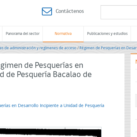
Contáctenos
Panorama del sector
Normativa
Publicaciones y estudios
s de administración y regímenes de acceso
/
Régimen de Pesquerías en Desarr
égimen de Pesquerías en
ad de Pesquería Bacalao de
rías en Desarrollo Incipiente a Unidad de Pesquería