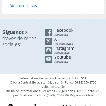
Otras normativas
Facebook
Síguenos
a
/subpesca
través de redes
X
sociales:
@SubpescaCL
Instagram
/subpescacl
Youtube
/subpesca
Subsecretaría de Pesca y Acuicultura, SUBPESCA
Oficina Central: Bellavista 168, piso 16 - Fono: (56-32) 250 2700
Valparaíso, Chile
Oficina de Informaciones, Reclamos y Sugerencias OIRS: Pudeto 351 ,
piso 5, oficina 14 - Fono (56-32) 250 2702 Valparaíso, Chile