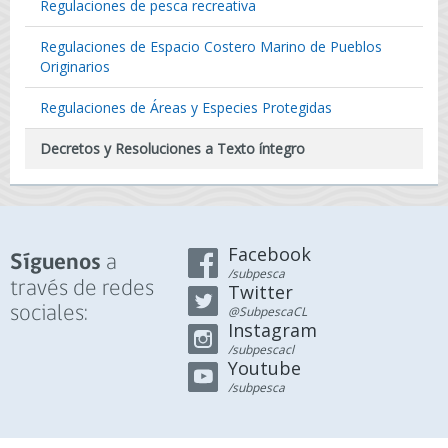
Regulaciones de pesca recreativa
Regulaciones de Espacio Costero Marino de Pueblos
Originarios
Regulaciones de Áreas y Especies Protegidas
Decretos y Resoluciones a Texto íntegro
Facebook
a
Síguenos
/subpesca
través de redes
Twitter
sociales:
@SubpescaCL
Instagram
/subpescacl
Youtube
/subpesca