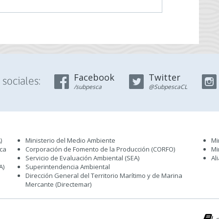
Facebook
Twitter
sociales:
/subpesca
@SubpescaCL
)
Ministerio del Medio Ambiente
Mi
sca
Corporación de Fomento de la Producción (CORFO)
Mi
Servicio de Evaluación Ambiental (SEA
)
Al
A)
Superintendencia Ambiental
Dirección General del Territorio Marítimo y de Marina
Mercante (Directemar
)