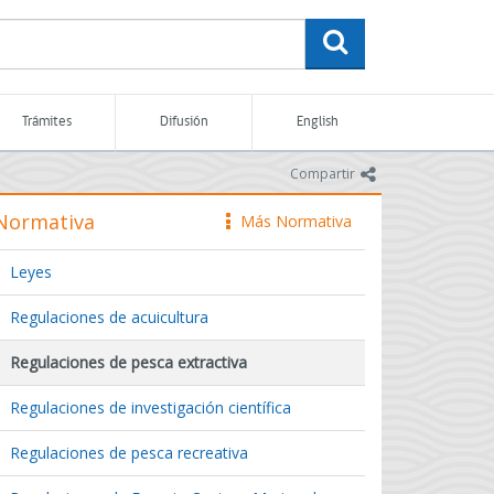
buscar
Trámites
Difusión
English
icono
Compartir
Normativa
Más Normativa
icono
Leyes
Regulaciones de acuicultura
Regulaciones de pesca extractiva
Regulaciones de investigación científica
Regulaciones de pesca recreativa