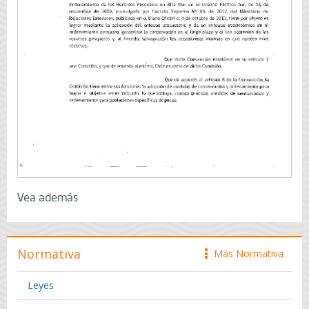
Vea además
Normativa
Más Normativa
icono
Leyes