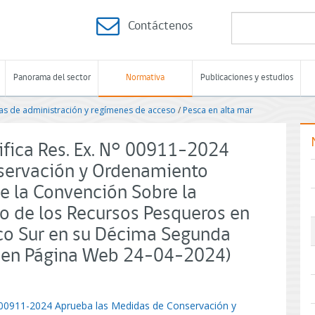
Contáctenos
Panorama del sector
Normativa
Publicaciones y estudios
s de administración y regímenes de acceso
/
Pesca en alta mar
ifica Res. Ex. N° 00911-2024
servación y Ordenamiento
e la Convención Sobre la
 de los Recursos Pesqueros en
ico Sur en su Décima Segunda
o en Página Web 24-04-2024)
° 00911-2024 Aprueba las Medidas de Conservación y