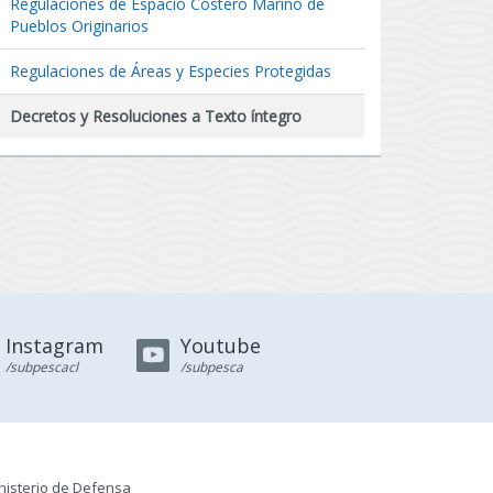
Regulaciones de Espacio Costero Marino de
Pueblos Originarios
Regulaciones de Áreas y Especies Protegidas
Decretos y Resoluciones a Texto íntegro
Instagram
Youtube
/subpescacl
/subpesca
nisterio de Defensa