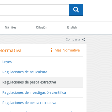
buscar
Trámites
Difusión
English
icono
Compartir
Normativa
Más Normativa
icono
Leyes
Regulaciones de acuicultura
Regulaciones de pesca extractiva
Regulaciones de investigación científica
Regulaciones de pesca recreativa