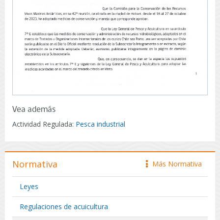
Vea además
Actividad Regulada:
Pesca industrial
Normativa
Más Normativa
icono
Leyes
Regulaciones de acuicultura