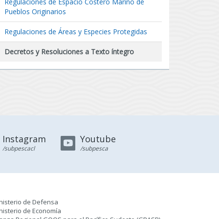
Regulaciones de Espacio Costero Marino de
Pueblos Originarios
Regulaciones de Áreas y Especies Protegidas
Decretos y Resoluciones a Texto íntegro
Instagram
Youtube
/subpescacl
/subpesca
nisterio de Defensa
nisterio de Economía