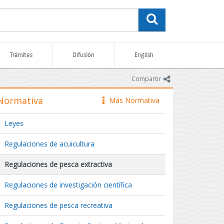
buscar
Trámites
Difusión
English
icono
Compartir
Normativa
Más Normativa
icono
Leyes
Regulaciones de acuicultura
Regulaciones de pesca extractiva
Regulaciones de investigación científica
Regulaciones de pesca recreativa