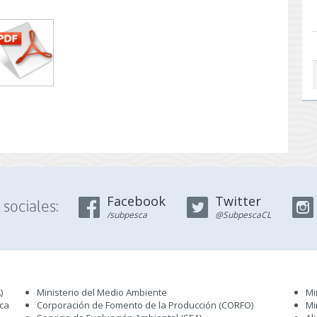
Facebook
Twitter
sociales:
/subpesca
@SubpescaCL
)
Ministerio del Medio Ambiente
Mi
sca
Corporación de Fomento de la Producción (CORFO)
Mi