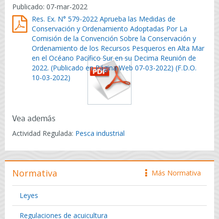
Publicado: 07-mar-2022
Res. Ex. N° 579-2022 Aprueba las Medidas de
Conservación y Ordenamiento Adoptadas Por La
Comisión de la Convención Sobre la Conservación y
Ordenamiento de los Recursos Pesqueros en Alta Mar
en el Océano Pacífico Sur en su Decima Reunión de
2022. (Publicado en Página Web 07-03-2022) (F.D.O.
10-03-2022)
Vea además
Actividad Regulada:
Pesca industrial
Normativa
Más Normativa
icono
Leyes
Regulaciones de acuicultura