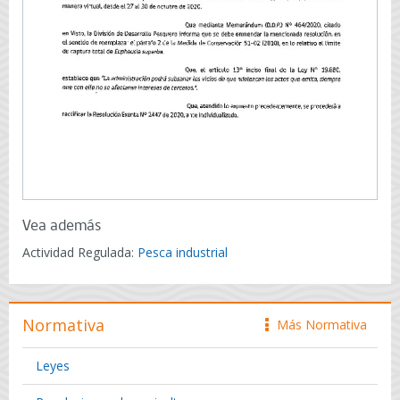
Vea además
Actividad Regulada:
Pesca industrial
Normativa
Más Normativa
icono
Leyes