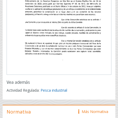
Vea además
Actividad Regulada:
Pesca industrial
Normativa
Más Normativa
icono