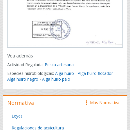
Vea además
Actividad Regulada:
Pesca artesanal
Especies hidrobiológicas:
Alga huiro
-
Alga huiro flotador
-
Alga huiro negro
-
Alga huiro palo
Normativa
Más Normativa
icono
Leyes
Regulaciones de acuicultura