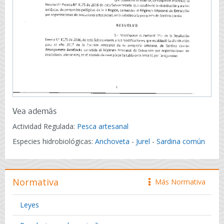
Vea además
Actividad Regulada:
Pesca artesanal
Especies hidrobiológicas:
Anchoveta
-
Jurel
-
Sardina común
Normativa
Más Normativa
icono
Leyes