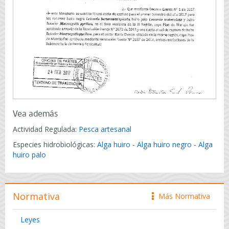
Vea además
Actividad Regulada:
Pesca artesanal
Especies hidrobiológicas:
Alga huiro
-
Alga huiro negro
-
Alga
huiro palo
Normativa
Más Normativa
icono
Leyes