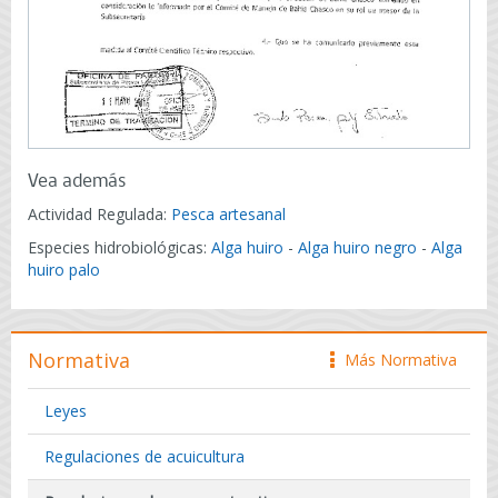
Vea además
Actividad Regulada:
Pesca artesanal
Especies hidrobiológicas:
Alga huiro
-
Alga huiro negro
-
Alga
huiro palo
Normativa
Más Normativa
icono
Leyes
Regulaciones de acuicultura