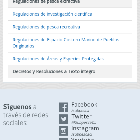
Regulaciones de pesca extractiva
Regulaciones de investigación científica
Regulaciones de pesca recreativa
Regulaciones de Espacio Costero Marino de Pueblos
Originarios
Regulaciones de Áreas y Especies Protegidas
Decretos y Resoluciones a Texto íntegro
Facebook
a
Síguenos
/subpesca
través de redes
Twitter
sociales:
@SubpescaCL
Instagram
/subpescacl
Youtube