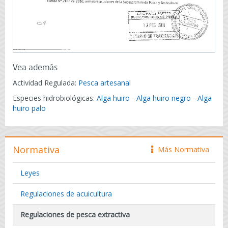
Vea además
Actividad Regulada:
Pesca artesanal
Especies hidrobiológicas:
Alga huiro
-
Alga huiro negro
-
Alga
huiro palo
Normativa
Más Normativa
icono
Leyes
Regulaciones de acuicultura
Regulaciones de pesca extractiva