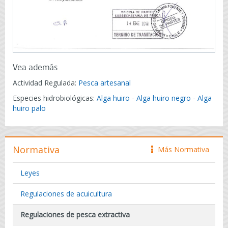
Vea además
Actividad Regulada:
Pesca artesanal
Especies hidrobiológicas:
Alga huiro
-
Alga huiro negro
-
Alga
huiro palo
Normativa
Más Normativa
icono
Leyes
Regulaciones de acuicultura
Regulaciones de pesca extractiva