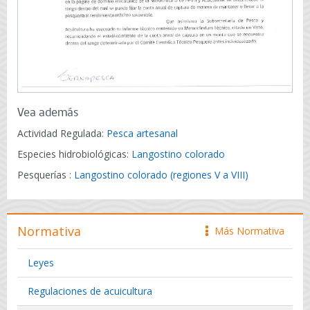
Vea además
Actividad Regulada:
Pesca artesanal
Especies hidrobiológicas:
Langostino colorado
Pesquerías :
Langostino colorado (regiones V a VIII)
Normativa
Más Normativa
icono
Leyes
Regulaciones de acuicultura