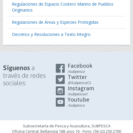
Regulaciones de Espacio Costero Marino de Pueblos
Originarios
Regulaciones de Áreas y Especies Protegidas
Decretos y Resoluciones a Texto íntegro
Facebook
a
Síguenos
/subpesca
través de redes
Twitter
sociales:
@SubpescaCL
Instagram
/subpescacl
Youtube
/subpesca
Subsecretaría de Pesca y Acuicultura, SUBPESCA
Oficina Central: Bellavista 168, piso 16 - Fono: (56-32) 250 2700