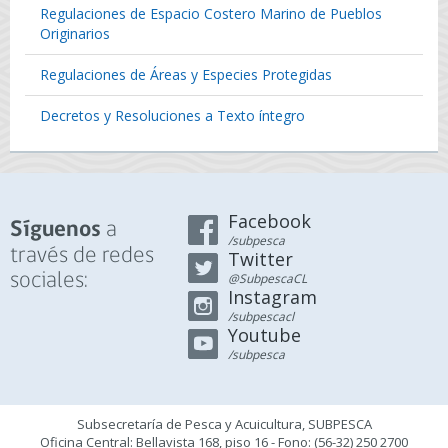
Regulaciones de Espacio Costero Marino de Pueblos
Originarios
Regulaciones de Áreas y Especies Protegidas
Decretos y Resoluciones a Texto íntegro
Facebook
a
Síguenos
/subpesca
través de redes
Twitter
sociales:
@SubpescaCL
Instagram
/subpescacl
Youtube
/subpesca
Subsecretaría de Pesca y Acuicultura, SUBPESCA
Oficina Central: Bellavista 168, piso 16 - Fono: (56-32) 250 2700