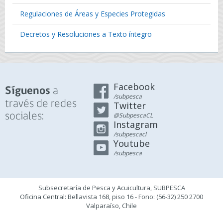
Regulaciones de Áreas y Especies Protegidas
Decretos y Resoluciones a Texto íntegro
Facebook
a
Síguenos
/subpesca
través de redes
Twitter
sociales:
@SubpescaCL
Instagram
/subpescacl
Youtube
/subpesca
Subsecretaría de Pesca y Acuicultura, SUBPESCA
Oficina Central: Bellavista 168, piso 16 - Fono: (56-32) 250 2700
Valparaíso, Chile