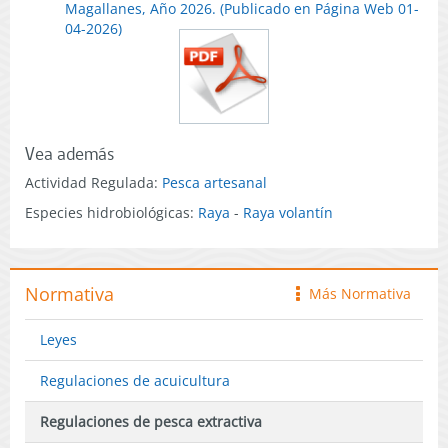
Magallanes, Año 2026. (Publicado en Página Web 01-
04-2026)
Vea además
Actividad Regulada:
Pesca artesanal
Especies hidrobiológicas:
Raya
-
Raya volantín
Normativa
Más Normativa
icono
Leyes
Regulaciones de acuicultura
Regulaciones de pesca extractiva