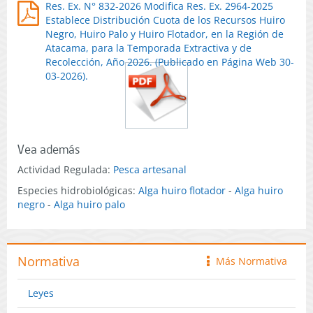
Res. Ex. N° 832-2026 Modifica Res. Ex. 2964-2025
Establece Distribución Cuota de los Recursos Huiro
Negro, Huiro Palo y Huiro Flotador, en la Región de
Atacama, para la Temporada Extractiva y de
Recolección, Año 2026. (Publicado en Página Web 30-
03-2026).
Vea además
Actividad Regulada:
Pesca artesanal
Especies hidrobiológicas:
Alga huiro flotador
-
Alga huiro
negro
-
Alga huiro palo
Normativa
Más Normativa
icono
Leyes