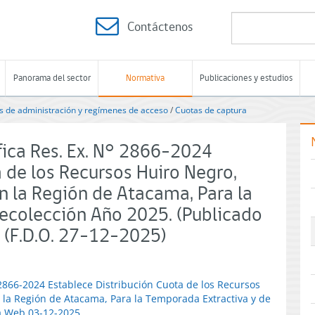
Contáctenos
Panorama del sector
Normativa
Publicaciones y estudios
 de administración y regímenes de acceso
/
Cuotas de captura
ica Res. Ex. N° 2866-2024
 de los Recursos Huiro Negro,
en la Región de Atacama, Para la
ecolección Año 2025. (Publicado
(F.D.O. 27-12-2025)
 2866-2024 Establece Distribución Cuota de los Recursos
n la Región de Atacama, Para la Temporada Extractiva y de
na Web 03-12-2025