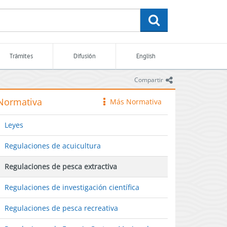
buscar
Trámites
Difusión
English
icono
Compartir
Normativa
Más Normativa
icono
Leyes
Regulaciones de acuicultura
Regulaciones de pesca extractiva
Regulaciones de investigación científica
Regulaciones de pesca recreativa