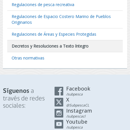
Regulaciones de pesca recreativa
Regulaciones de Espacio Costero Marino de Pueblos
Originarios
Regulaciones de Áreas y Especies Protegidas
Decretos y Resoluciones a Texto íntegro
Otras normativas
Facebook
a
Síguenos
/subpesca
través de redes
X
sociales:
@SubpescaCL
Instagram
/subpescacl
Youtube
/subpesca